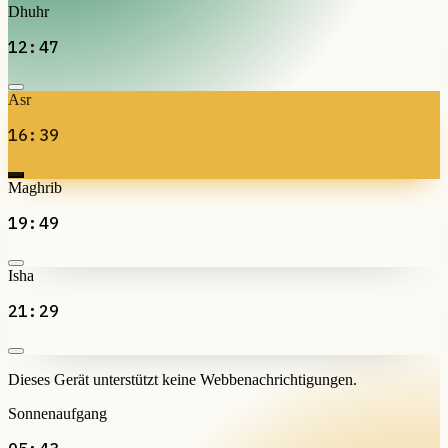
Dhuhr
12:47
Asr
16:39
Maghrib
19:49
Isha
21:29
Dieses Gerät unterstützt keine Webbenachrichtigungen.
Sonnenaufgang