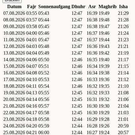
Datum
Fajr
Sonnenaufgang
Dhuhr
Asr
Maghrib
Isha
07.08.2026
03:55
05:43
12:47
16:39
19:49
21:29
08.08.2026
03:57
05:44
12:47
16:38
19:48
21:28
09.08.2026
03:58
05:45
12:47
16:38
19:47
21:26
10.08.2026
04:00
05:46
12:47
16:37
19:46
21:24
11.08.2026
04:01
05:47
12:47
16:37
19:44
21:23
12.08.2026
04:03
05:48
12:47
16:36
19:43
21:21
13.08.2026
04:04
05:49
12:47
16:36
19:42
21:19
14.08.2026
04:06
05:50
12:46
16:35
19:40
21:17
15.08.2026
04:07
05:51
12:46
16:34
19:39
21:15
16.08.2026
04:08
05:52
12:46
16:34
19:38
21:14
17.08.2026
04:10
05:53
12:46
16:33
19:36
21:12
18.08.2026
04:11
05:54
12:46
16:32
19:35
21:10
19.08.2026
04:13
05:55
12:45
16:32
19:33
21:08
20.08.2026
04:14
05:56
12:45
16:31
19:32
21:06
21.08.2026
04:16
05:57
12:45
16:30
19:30
21:04
22.08.2026
04:17
05:58
12:45
16:30
19:29
21:03
23.08.2026
04:18
05:58
12:44
16:29
19:28
21:01
24.08.2026
04:20
05:59
12:44
16:28
19:26
20:59
25.08.2026
04:21
06:00
12:44
16:27
19:24
20:57