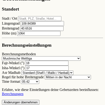
Standort
Stadt / Ort
Längengrad
Breitengrad
Höhe (m)
Berechnungseinstellungen
Berechnungsmethoden
Fajr-Winkel (°)
Isha-Winkel (°)
Asr Madhab
Regel für hohe Breitengrade
Time format
Erfahre, wie diese Einstellungen deine Gebetszeiten beeinflussen:
Berechnungen
Änderungen übernehmen