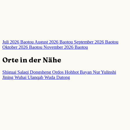
Juli 2026 Baotou
August 2026 Baotou
September 2026 Baotou
Oktober 2026 Baotou
November 2026 Baotou
Orte in der Nähe
Shiguai
Salaqi
Dongsheng
Ordos
Hohhot
Bayan Nur
Yulinshi
Jining
Wuhai
Ulanqab
Wuda
Datong