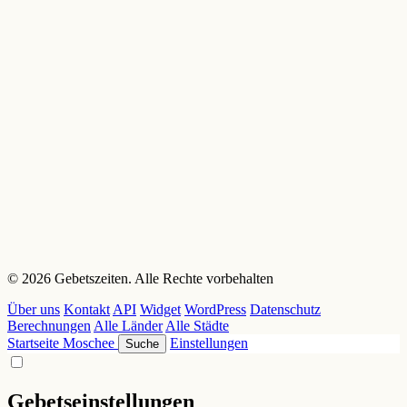
© 2026 Gebetszeiten. Alle Rechte vorbehalten
Über uns
Kontakt
API
Widget
WordPress
Datenschutz
Berechnungen
Alle Länder
Alle Städte
Startseite
Moschee
Einstellungen
Suche
Gebetseinstellungen