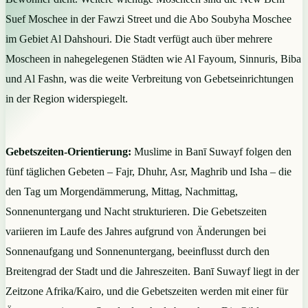
Suef Moschee in der Fawzi Street und die Abo Soubyha Moschee
im Gebiet Al Dahshouri. Die Stadt verfügt auch über mehrere
Moscheen in nahegelegenen Städten wie Al Fayoum, Sinnuris, Biba
und Al Fashn, was die weite Verbreitung von Gebetseinrichtungen
in der Region widerspiegelt.
Gebetszeiten-Orientierung:
Muslime in Banī Suwayf folgen den
fünf täglichen Gebeten – Fajr, Dhuhr, Asr, Maghrib und Isha – die
den Tag um Morgendämmerung, Mittag, Nachmittag,
Sonnenuntergang und Nacht strukturieren. Die Gebetszeiten
variieren im Laufe des Jahres aufgrund von Änderungen bei
Sonnenaufgang und Sonnenuntergang, beeinflusst durch den
Breitengrad der Stadt und die Jahreszeiten. Banī Suwayf liegt in der
Zeitzone Afrika/Kairo, und die Gebetszeiten werden mit einer für