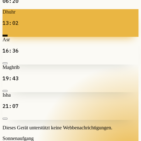
06:20
Dhuhr
13:02
Asr
16:36
Maghrib
19:43
Isha
21:07
Dieses Gerät unterstützt keine Webbenachrichtigungen.
Sonnenaufgang