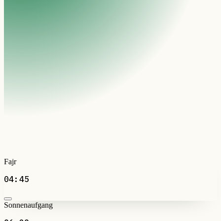
Fajr
04:45
Sonnenaufgang