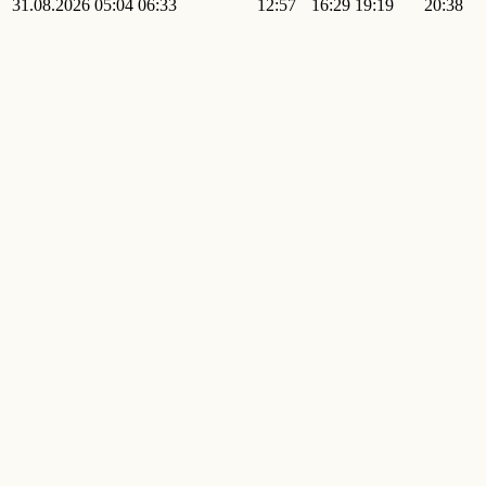
31.08.2026
05:04
06:33
12:57
16:29
19:19
20:38