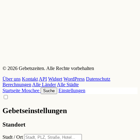
© 2026 Gebetszeiten. Alle Rechte vorbehalten
Über uns
Kontakt
API
Widget
WordPress
Datenschutz
Berechnungen
Alle Länder
Alle Städte
Startseite
Moschee
Einstellungen
Suche
Gebetseinstellungen
Standort
Stadt / Ort