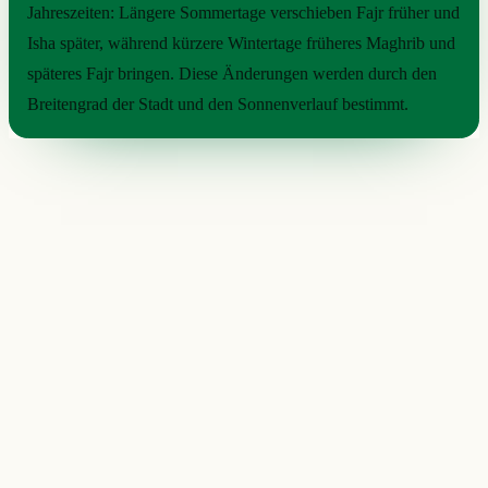
Jahreszeiten: Längere Sommertage verschieben Fajr früher und
Isha später, während kürzere Wintertage früheres Maghrib und
späteres Fajr bringen. Diese Änderungen werden durch den
Breitengrad der Stadt und den Sonnenverlauf bestimmt.