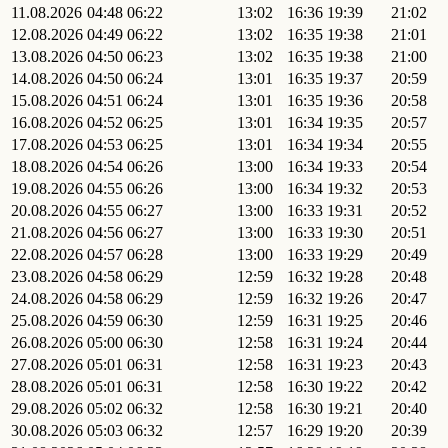
11.08.2026
04:48
06:22
13:02
16:36
19:39
21:02
12.08.2026
04:49
06:22
13:02
16:35
19:38
21:01
13.08.2026
04:50
06:23
13:02
16:35
19:38
21:00
14.08.2026
04:50
06:24
13:01
16:35
19:37
20:59
15.08.2026
04:51
06:24
13:01
16:35
19:36
20:58
16.08.2026
04:52
06:25
13:01
16:34
19:35
20:57
17.08.2026
04:53
06:25
13:01
16:34
19:34
20:55
18.08.2026
04:54
06:26
13:00
16:34
19:33
20:54
19.08.2026
04:55
06:26
13:00
16:34
19:32
20:53
20.08.2026
04:55
06:27
13:00
16:33
19:31
20:52
21.08.2026
04:56
06:27
13:00
16:33
19:30
20:51
22.08.2026
04:57
06:28
13:00
16:33
19:29
20:49
23.08.2026
04:58
06:29
12:59
16:32
19:28
20:48
24.08.2026
04:58
06:29
12:59
16:32
19:26
20:47
25.08.2026
04:59
06:30
12:59
16:31
19:25
20:46
26.08.2026
05:00
06:30
12:58
16:31
19:24
20:44
27.08.2026
05:01
06:31
12:58
16:31
19:23
20:43
28.08.2026
05:01
06:31
12:58
16:30
19:22
20:42
29.08.2026
05:02
06:32
12:58
16:30
19:21
20:40
30.08.2026
05:03
06:32
12:57
16:29
19:20
20:39