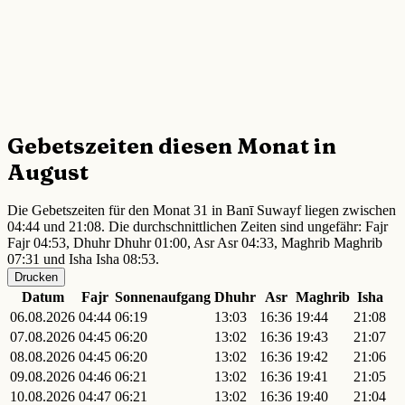
Gebetszeiten diesen Monat in
August
Die Gebetszeiten für den Monat 31 in Banī Suwayf liegen zwischen
04:44 und 21:08. Die durchschnittlichen Zeiten sind ungefähr: Fajr
Fajr 04:53, Dhuhr Dhuhr 01:00, Asr Asr 04:33, Maghrib Maghrib
07:31 und Isha Isha 08:53.
Drucken
Datum
Fajr
Sonnenaufgang
Dhuhr
Asr
Maghrib
Isha
06.08.2026
04:44
06:19
13:03
16:36
19:44
21:08
07.08.2026
04:45
06:20
13:02
16:36
19:43
21:07
08.08.2026
04:45
06:20
13:02
16:36
19:42
21:06
09.08.2026
04:46
06:21
13:02
16:36
19:41
21:05
10.08.2026
04:47
06:21
13:02
16:36
19:40
21:04