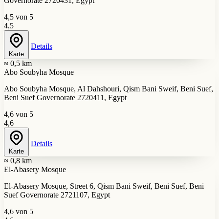
Governorate 2720431, Egypt
4,5 von 5
4,5
Details
Karte
≈ 0,5 km
Abo Soubyha Mosque
Abo Soubyha Mosque, Al Dahshouri, Qism Bani Sweif, Beni Suef,
Beni Suef Governorate 2720411, Egypt
4,6 von 5
4,6
Details
Karte
≈ 0,8 km
El-Abasery Mosque
El-Abasery Mosque, Street 6, Qism Bani Sweif, Beni Suef, Beni
Suef Governorate 2721107, Egypt
4,6 von 5