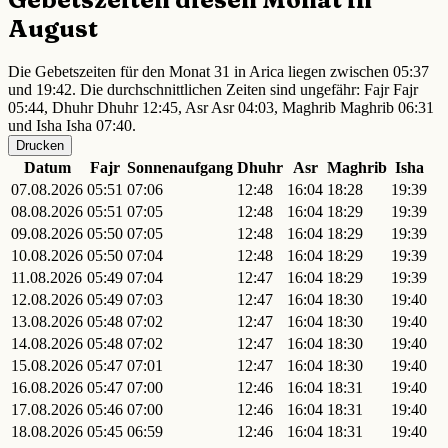
August
Die Gebetszeiten für den Monat 31 in Arica liegen zwischen 05:37
und 19:42. Die durchschnittlichen Zeiten sind ungefähr: Fajr Fajr
05:44, Dhuhr Dhuhr 12:45, Asr Asr 04:03, Maghrib Maghrib 06:31
und Isha Isha 07:40.
Drucken
Datum
Fajr
Sonnenaufgang
Dhuhr
Asr
Maghrib
Isha
07.08.2026
05:51
07:06
12:48
16:04
18:28
19:39
08.08.2026
05:51
07:05
12:48
16:04
18:29
19:39
09.08.2026
05:50
07:05
12:48
16:04
18:29
19:39
10.08.2026
05:50
07:04
12:48
16:04
18:29
19:39
11.08.2026
05:49
07:04
12:47
16:04
18:29
19:39
12.08.2026
05:49
07:03
12:47
16:04
18:30
19:40
13.08.2026
05:48
07:02
12:47
16:04
18:30
19:40
14.08.2026
05:48
07:02
12:47
16:04
18:30
19:40
15.08.2026
05:47
07:01
12:47
16:04
18:30
19:40
16.08.2026
05:47
07:00
12:46
16:04
18:31
19:40
17.08.2026
05:46
07:00
12:46
16:04
18:31
19:40
18.08.2026
05:45
06:59
12:46
16:04
18:31
19:40