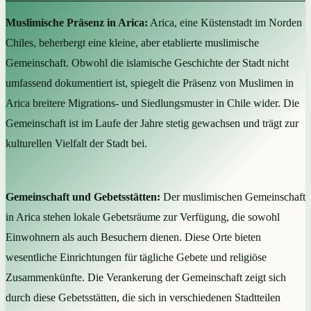
Muslimische Präsenz in Arica:
Arica, eine Küstenstadt im Norden
Chiles, beherbergt eine kleine, aber etablierte muslimische
Gemeinschaft. Obwohl die islamische Geschichte der Stadt nicht
umfassend dokumentiert ist, spiegelt die Präsenz von Muslimen in
Arica breitere Migrations- und Siedlungsmuster in Chile wider. Die
Gemeinschaft ist im Laufe der Jahre stetig gewachsen und trägt zur
kulturellen Vielfalt der Stadt bei.
Gemeinschaft und Gebetsstätten:
Der muslimischen Gemeinschaft
in Arica stehen lokale Gebetsräume zur Verfügung, die sowohl
Einwohnern als auch Besuchern dienen. Diese Orte bieten
wesentliche Einrichtungen für tägliche Gebete und religiöse
Zusammenkünfte. Die Verankerung der Gemeinschaft zeigt sich
durch diese Gebetsstätten, die sich in verschiedenen Stadtteilen