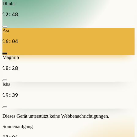
Dhuhr
12:48
Asr
16:04
Maghrib
18:28
Isha
19:39
Dieses Gerät unterstützt keine Webbenachrichtigungen.
Sonnenaufgang