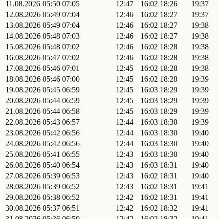
11.08.2026
05:50
07:05
12:47
16:02
18:26
19:37
12.08.2026
05:49
07:04
12:46
16:02
18:27
19:37
13.08.2026
05:49
07:04
12:46
16:02
18:27
19:38
14.08.2026
05:48
07:03
12:46
16:02
18:27
19:38
15.08.2026
05:48
07:02
12:46
16:02
18:28
19:38
16.08.2026
05:47
07:02
12:46
16:02
18:28
19:38
17.08.2026
05:46
07:01
12:45
16:02
18:28
19:38
18.08.2026
05:46
07:00
12:45
16:02
18:28
19:39
19.08.2026
05:45
06:59
12:45
16:03
18:29
19:39
20.08.2026
05:44
06:59
12:45
16:03
18:29
19:39
21.08.2026
05:44
06:58
12:45
16:03
18:29
19:39
22.08.2026
05:43
06:57
12:44
16:03
18:30
19:39
23.08.2026
05:42
06:56
12:44
16:03
18:30
19:40
24.08.2026
05:42
06:56
12:44
16:03
18:30
19:40
25.08.2026
05:41
06:55
12:43
16:03
18:30
19:40
26.08.2026
05:40
06:54
12:43
16:03
18:31
19:40
27.08.2026
05:39
06:53
12:43
16:02
18:31
19:40
28.08.2026
05:39
06:52
12:43
16:02
18:31
19:41
29.08.2026
05:38
06:52
12:42
16:02
18:31
19:41
30.08.2026
05:37
06:51
12:42
16:02
18:32
19:41
31.08.2026
05:36
06:50
12:42
16:02
18:32
19:41