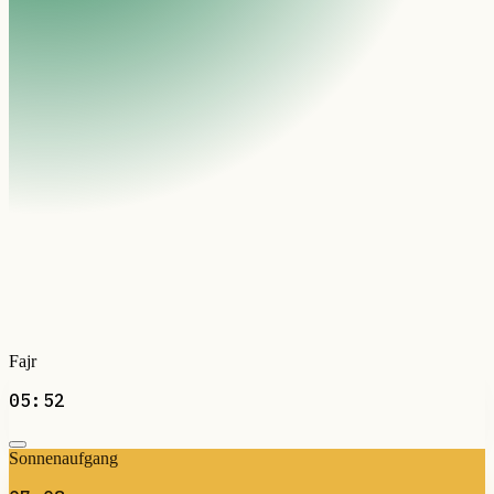
Fajr
05:52
Sonnenaufgang