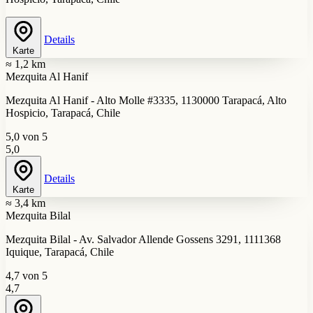
Details
Karte
≈ 1,2 km
Mezquita Al Hanif
Mezquita Al Hanif - Alto Molle #3335, 1130000 Tarapacá, Alto
Hospicio, Tarapacá, Chile
5,0 von 5
5,0
Details
Karte
≈ 3,4 km
Mezquita Bilal
Mezquita Bilal - Av. Salvador Allende Gossens 3291, 1111368
Iquique, Tarapacá, Chile
4,7 von 5
4,7