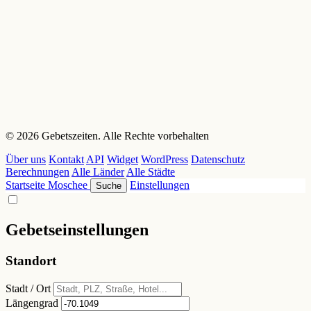
© 2026 Gebetszeiten. Alle Rechte vorbehalten
Über uns
Kontakt
API
Widget
WordPress
Datenschutz
Berechnungen
Alle Länder
Alle Städte
Startseite
Moschee
Einstellungen
Suche
Gebetseinstellungen
Standort
Stadt / Ort
Längengrad