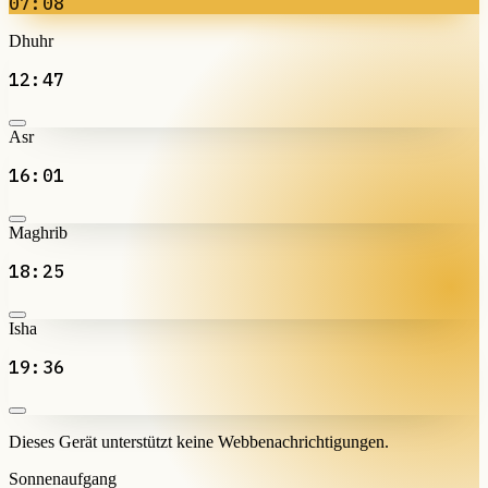
07:08
Dhuhr
12:47
Asr
16:01
Maghrib
18:25
Isha
19:36
Dieses Gerät unterstützt keine Webbenachrichtigungen.
Sonnenaufgang