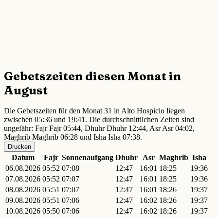
Gebetszeiten diesen Monat in
August
Die Gebetszeiten für den Monat 31 in Alto Hospicio liegen
zwischen 05:36 und 19:41. Die durchschnittlichen Zeiten sind
ungefähr: Fajr Fajr 05:44, Dhuhr Dhuhr 12:44, Asr Asr 04:02,
Maghrib Maghrib 06:28 und Isha Isha 07:38.
Drucken
Datum
Fajr
Sonnenaufgang
Dhuhr
Asr
Maghrib
Isha
06.08.2026
05:52
07:08
12:47
16:01
18:25
19:36
07.08.2026
05:52
07:07
12:47
16:01
18:25
19:36
08.08.2026
05:51
07:07
12:47
16:01
18:26
19:37
09.08.2026
05:51
07:06
12:47
16:02
18:26
19:37
10.08.2026
05:50
07:06
12:47
16:02
18:26
19:37