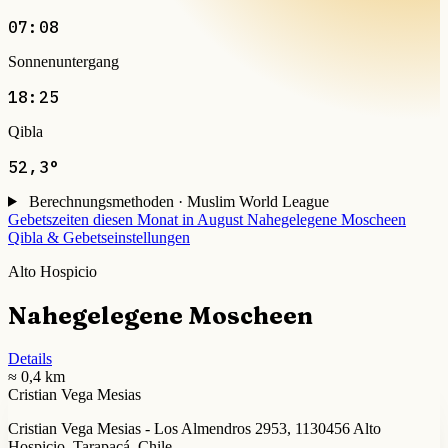
07:08
Sonnenuntergang
18:25
Qibla
52,3°
Berechnungsmethoden · Muslim World League
Gebetszeiten diesen Monat in August
Nahegelegene Moscheen
Qibla & Gebetseinstellungen
Alto Hospicio
Nahegelegene Moscheen
Details
≈ 0,4 km
Cristian Vega Mesias
Cristian Vega Mesias - Los Almendros 2953, 1130456 Alto
Hospicio, Tarapacá, Chile