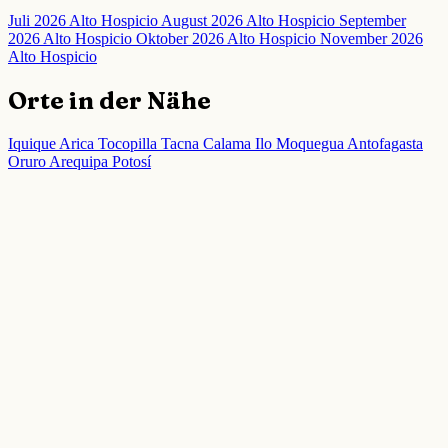
Juli 2026 Alto Hospicio
August 2026 Alto Hospicio
September
2026 Alto Hospicio
Oktober 2026 Alto Hospicio
November 2026
Alto Hospicio
Orte in der Nähe
Iquique
Arica
Tocopilla
Tacna
Calama
Ilo
Moquegua
Antofagasta
Oruro
Arequipa
Potosí