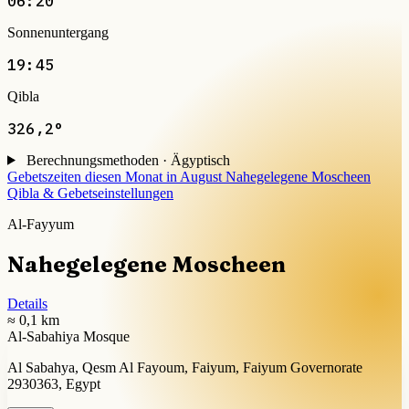
06:20
Sonnenuntergang
19:45
Qibla
326,2°
Berechnungsmethoden · Ägyptisch
Gebetszeiten diesen Monat in August
Nahegelegene Moscheen
Qibla & Gebetseinstellungen
Al-Fayyum
Nahegelegene Moscheen
Details
≈ 0,1 km
Al-Sabahiya Mosque
Al Sabahya, Qesm Al Fayoum, Faiyum, Faiyum Governorate
2930363, Egypt