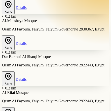
Details
Karte
≈ 0,2 km
Al-Mansheya Mosque
Qesm Al Fayoum, Faiyum, Faiyum Governorate 2930367, Egypt
Details
Karte
≈ 0,2 km
Dar Bermad Al Sharqi Mosque
Qesm Al Fayoum, Faiyum, Faiyum Governorate 2922443, Egypt
Details
Karte
≈ 0,2 km
Al-Rifai Mosque
Qesm Al Fayoum, Faiyum, Faiyum Governorate 2922443, Egypt