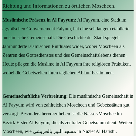
Richtung und Informationen zu örtlichen Moscheen.
Muslimische Präsenz in Al Fayyum:
Al Fayyum, eine Stadt im
ägyptischen Gouvernement Faiyum, hat eine seit langem etablierte
muslimische Gemeinschaft. Die Geschichte der Stadt spiegelt
Jahrhunderte islamischen Einflusses wider, wobei Moscheen als
Zentren des Gottesdienstes und des Gemeinschaftslebens dienen.
Heute pflegen die Muslime in Al Fayyum ihre religiösen Praktiken,
wobei die Gebetszeiten ihren täglichen Ablauf bestimmen.
Gemeinschaftliche Verbreitung:
Die muslimische Gemeinschaft in
Al Fayyum wird von zahlreichen Moscheen und Gebetsstätten gut
versorgt. Besonders hervorzuheben ist die Nasser-Moschee im
Bezirk Erster Al Faiyum, die als zentraler Gebetsraum dient. Weitere
Moscheen, wie مسجد النور بالحريشي in Nazlet Al Harishi,