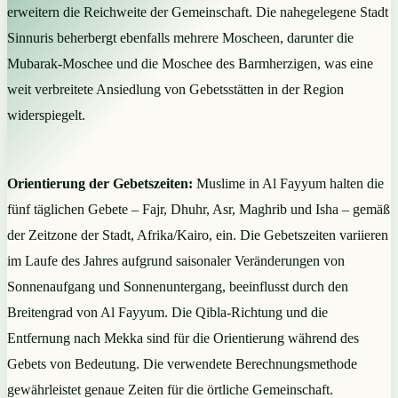
erweitern die Reichweite der Gemeinschaft. Die nahegelegene Stadt
Sinnuris beherbergt ebenfalls mehrere Moscheen, darunter die
Mubarak-Moschee und die Moschee des Barmherzigen, was eine
weit verbreitete Ansiedlung von Gebetsstätten in der Region
widerspiegelt.
Orientierung der Gebetszeiten:
Muslime in Al Fayyum halten die
fünf täglichen Gebete – Fajr, Dhuhr, Asr, Maghrib und Isha – gemäß
der Zeitzone der Stadt, Afrika/Kairo, ein. Die Gebetszeiten variieren
im Laufe des Jahres aufgrund saisonaler Veränderungen von
Sonnenaufgang und Sonnenuntergang, beeinflusst durch den
Breitengrad von Al Fayyum. Die Qibla-Richtung und die
Entfernung nach Mekka sind für die Orientierung während des
Gebets von Bedeutung. Die verwendete Berechnungsmethode
gewährleistet genaue Zeiten für die örtliche Gemeinschaft.