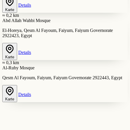
Details
Karte
≈ 0,2 km
Abd Allah Wahbi Mosque
El-Horeya, Qesm Al Fayoum, Faiyum, Faiyum Governorate
2922423, Egypt
Details
Karte
≈ 0,3 km
Al-Ruby Mosque
Qesm Al Fayoum, Faiyum, Faiyum Governorate 2922443, Egypt
Details
Karte