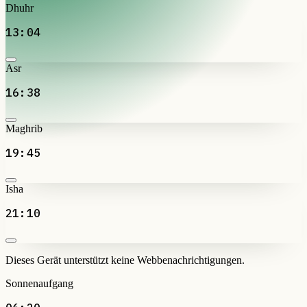
Dhuhr
13:04
Asr
16:38
Maghrib
19:45
Isha
21:10
Dieses Gerät unterstützt keine Webbenachrichtigungen.
Sonnenaufgang