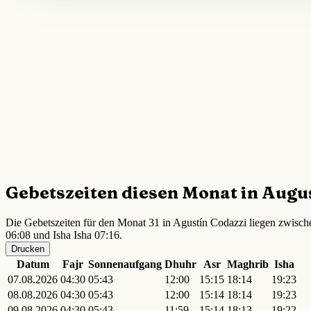
Gebetszeiten diesen Monat in Augu
Die Gebetszeiten für den Monat 31 in Agustín Codazzi liegen zwisch
06:08 und Isha Isha 07:16.
Drucken
Datum
Fajr
Sonnenaufgang
Dhuhr
Asr
Maghrib
Isha
07.08.2026
04:30
05:43
12:00
15:15
18:14
19:23
08.08.2026
04:30
05:43
12:00
15:14
18:14
19:23
09.08.2026
04:30
05:43
11:59
15:14
18:13
19:22