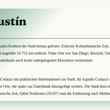
ustín
kalen Kontext der Stadt heraus gelesen: Zeitzone Kolumbianische Zei
 ungefähr 10.752 km entfernt. Nahe Orte wie San Diego, Becerril, Vall
 Datenbank noch keine nahegelegenen Moscheen verzeichnet.
ín Codazzi mit praktischen Informationen zur Stadt. für Agustín Codaz
e Orte, die später zur Datenbank hinzugefügt werden. Die Stadt lässt
anische Zeit, Qibla Nordosten (50.03°) und die Entfernung nach Mekka