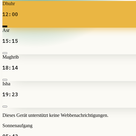
Dhuhr
12:00
Asr
15:15
Maghrib
18:14
Isha
19:23
Dieses Gerät unterstützt keine Webbenachrichtigungen.
Sonnenaufgang