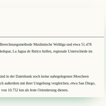
t, Berechnungsmethode Muslimische Weltliga und etwa 51.478
edupar, La Jagua de Ibirico helfen, regionale Unterschiede im
zi sind in der Datenbank noch keine nahegelegenen Moscheen
 sich außerdem mit ihrer Umgebung vergleichen, etwa San Diego,
 von 10.752 km als feste Orientierung dienen.