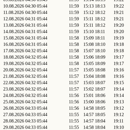
10.08.2026
04:30
05:44
11:59
15:13
18:13
19:22
11.08.2026
04:30
05:44
11:59
15:12
18:12
19:21
12.08.2026
04:31
05:44
11:59
15:11
18:12
19:21
13.08.2026
04:31
05:44
11:59
15:11
18:12
19:20
14.08.2026
04:31
05:44
11:59
15:10
18:11
19:20
15.08.2026
04:31
05:44
11:58
15:09
18:11
19:19
16.08.2026
04:31
05:44
11:58
15:08
18:10
19:18
17.08.2026
04:32
05:44
11:58
15:07
18:10
19:18
18.08.2026
04:32
05:44
11:58
15:06
18:09
19:17
19.08.2026
04:32
05:44
11:58
15:05
18:09
19:17
20.08.2026
04:32
05:44
11:57
15:05
18:08
19:16
21.08.2026
04:32
05:44
11:57
15:04
18:08
19:16
22.08.2026
04:32
05:44
11:57
15:03
18:07
19:15
23.08.2026
04:32
05:44
11:57
15:02
18:07
19:14
24.08.2026
04:32
05:44
11:56
15:01
18:06
19:14
25.08.2026
04:32
05:44
11:56
15:00
18:06
19:13
26.08.2026
04:33
05:44
11:56
14:58
18:05
19:12
27.08.2026
04:33
05:44
11:55
14:57
18:05
19:12
28.08.2026
04:33
05:44
11:55
14:57
18:04
19:11
29.08.2026
04:33
05:44
11:55
14:58
18:04
19:10