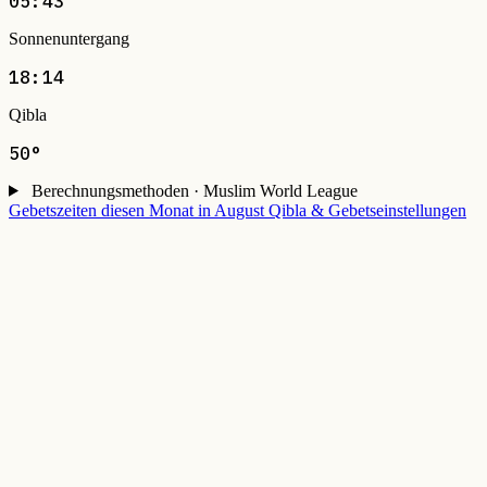
05:43
Sonnenuntergang
18:14
Qibla
50°
Berechnungsmethoden · Muslim World League
Gebetszeiten diesen Monat in August
Qibla & Gebetseinstellungen