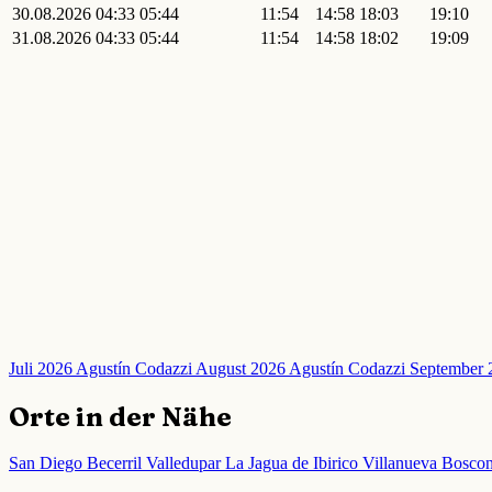
30.08.2026
04:33
05:44
11:54
14:58
18:03
19:10
31.08.2026
04:33
05:44
11:54
14:58
18:02
19:09
Juli 2026 Agustín Codazzi
August 2026 Agustín Codazzi
September 
Orte in der Nähe
San Diego
Becerril
Valledupar
La Jagua de Ibirico
Villanueva
Bosco