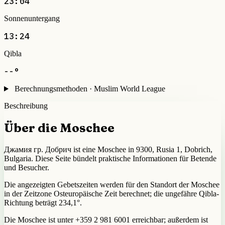
23:04
Sonnenuntergang
13:24
Qibla
--°
Berechnungsmethoden · Muslim World League
Beschreibung
Über die Moschee
Джамия гр. Добрич ist eine Moschee in 9300, Rusia 1, Dobrich,
Bulgaria. Diese Seite bündelt praktische Informationen für Betende
und Besucher.
Die angezeigten Gebetszeiten werden für den Standort der Moschee
in der Zeitzone Osteuropäische Zeit berechnet; die ungefähre Qibla-
Richtung beträgt 234,1°.
Die Moschee ist unter +359 2 981 6001 erreichbar; außerdem ist