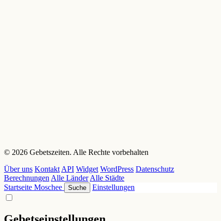
© 2026 Gebetszeiten. Alle Rechte vorbehalten
Über uns
Kontakt
API
Widget
WordPress
Datenschutz
Berechnungen
Alle Länder
Alle Städte
Startseite
Moschee
Einstellungen
Suche
Gebetseinstellungen