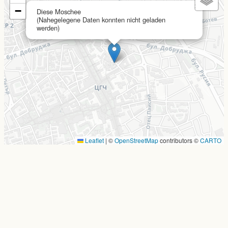
×
−
Diese Moschee
(Nahegelegene Daten konnten nicht geladen
werden)
Leaflet
|
©
OpenStreetMap
contributors ©
CARTO