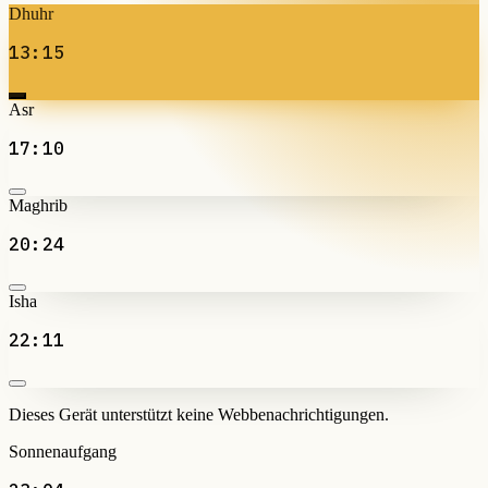
Dhuhr
13:15
Asr
17:10
Maghrib
20:24
Isha
22:11
Dieses Gerät unterstützt keine Webbenachrichtigungen.
Sonnenaufgang