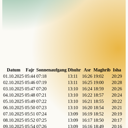
Datum
Fajr
Sonnenaufgang
Dhuhr
Asr
Maghrib
Isha
01.10.2025
05:44
07:18
13:11
16:26
19:02
20:29
02.10.2025
05:46
07:19
13:11
16:25
19:00
20:28
03.10.2025
05:47
07:20
13:10
16:24
18:59
20:26
04.10.2025
05:48
07:21
13:10
16:22
18:57
20:24
05.10.2025
05:49
07:22
13:10
16:21
18:55
20:22
06.10.2025
05:50
07:23
13:10
16:20
18:54
20:21
07.10.2025
05:51
07:24
13:09
16:19
18:52
20:19
08.10.2025
05:52
07:25
13:09
16:17
18:50
20:17
09.10.2025
05:54
07:26
13:09
16:16
18:49
20:16