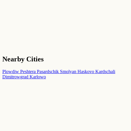
Nearby Cities
Plowdiw
Peshtera
Pasardschik
Smolyan
Haskovo
Kardschali
Dimitrowgrad
Karlowo