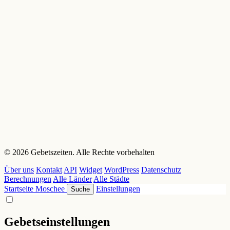
© 2026 Gebetszeiten. Alle Rechte vorbehalten
Über uns
Kontakt
API
Widget
WordPress
Datenschutz
Berechnungen
Alle Länder
Alle Städte
Startseite
Moschee
Einstellungen
Suche
Gebetseinstellungen